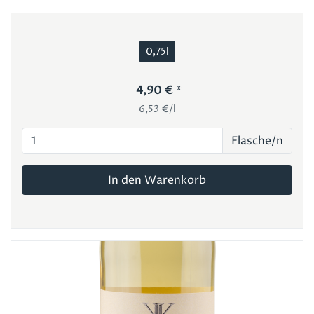
0,75l
4,90 €
6,53 €/l
Flasche/n
In den Warenkorb