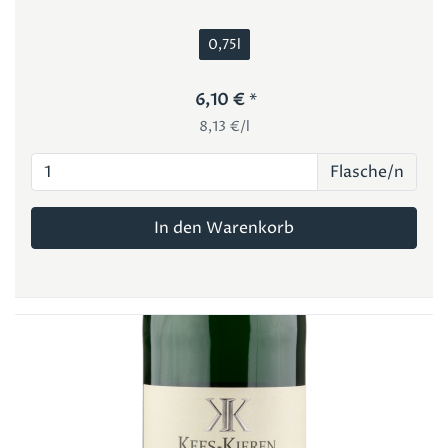
0,75l
6,10 €
8,13 €/l
Flasche/n
In den Warenkorb