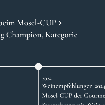
s beim Mosel-CUP
ing Champion, Kategorie
2024
Weinempfehlungen 2024 
Mosel-CUP der Gourmet