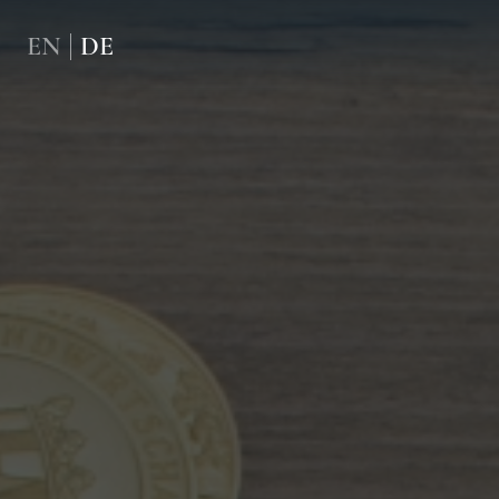
Direkt zum Inhalt
EN
DE