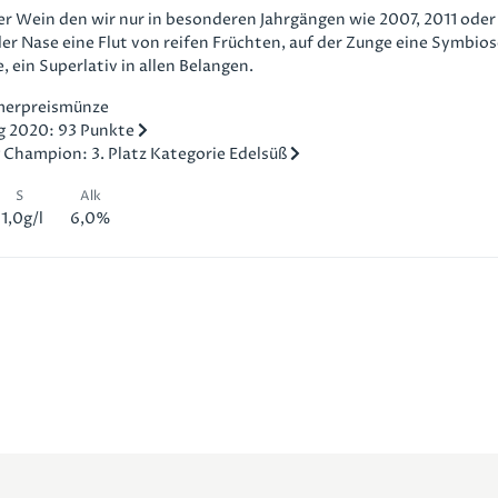
ger Wein den wir nur in besonderen Jahrgängen wie 2007, 2011 oder
 der Nase eine Flut von reifen Früchten, auf der Zunge eine Symbio
, ein Superlativ in allen Belangen.
erpreismünze
ng 2020: 93 Punkte
 Champion: 3. Platz Kategorie Edelsüß
S
Alk
11,0g/l
6,0%