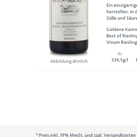
Ein einzigarti
herstellen. In
Süße und Säure
Goldene Kamm
Best of Riesli
Vinum Riesling
Rz
334,5g/l
Abbildung ähnlich
* Preis inkl. 19% MwSt. und zzgl. Versandkosten