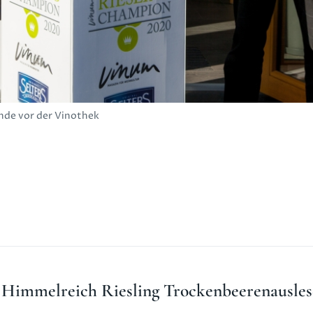
nde vor der Vinothek
 Himmelreich Riesling Trockenbeerenausles