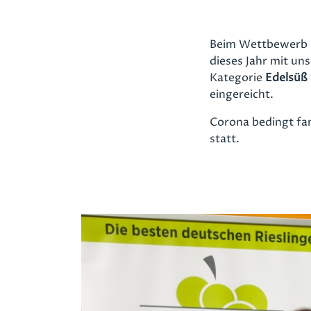
Beim Wettbewerb R
dieses Jahr mit un
Kategorie
Edelsüß
eingereicht.
Corona bedingt fa
statt.