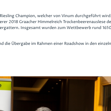
iesling Champion, welcher von Vinum durchgeführt wird
serer
2018 Graacher Himmelreich Trockenbeerenauslese
de
ergattern. Insgesamt wurden zum Wettbewerb rund 1650 
nd die Übergabe im Rahmen einer Roadshow in den einzel