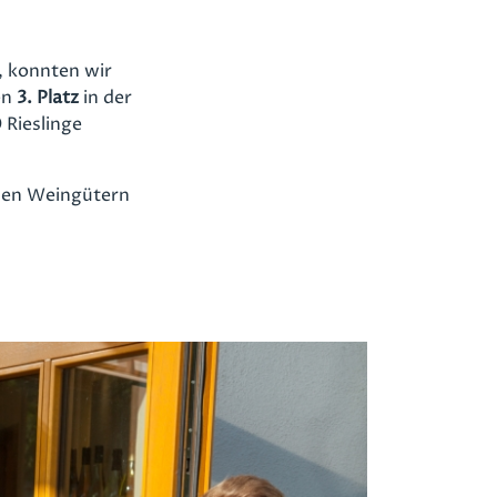
, konnten wir
n
3. Platz
in der
Rieslinge
nen Weingütern