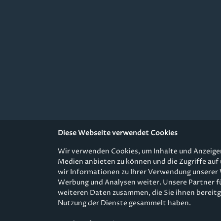
Diese Webseite verwendet Cookies
Wir verwenden Cookies, um Inhalte und Anzeigen 
Medien anbieten zu können und die Zugriffe auf
wir Informationen zu Ihrer Verwendung unserer 
Werbung und Analysen weiter. Unsere Partner f
Fußzeile
AGB & Versand
Daten
weiteren Daten zusammen, die Sie ihnen bereitge
Nutzung der Dienste gesammelt haben.