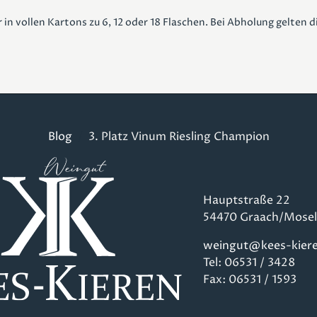
in vollen Kartons zu 6, 12 oder 18 Flaschen. Bei Abholung gelten 
Blog
3. Platz Vinum Riesling Champion
Hauptstraße 22
54470 Graach/Mosel
weingut@kees-kiere
Tel: 06531 / 3428
Fax: 06531 / 1593