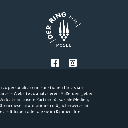
zu personalisieren, Funktionen für soziale
 unsere Website zu analysieren. Außerdem geben
Website an unsere Partner für soziale Medien,
ühren diese Informationen möglicherweise mit
schutzerklärung
Impressum
Kontakt & Newslette
stellt haben oder die sie im Rahmen Ihrer
© 2026 Weingut Kees-Kieren - Niklas & Werner Kees GbR