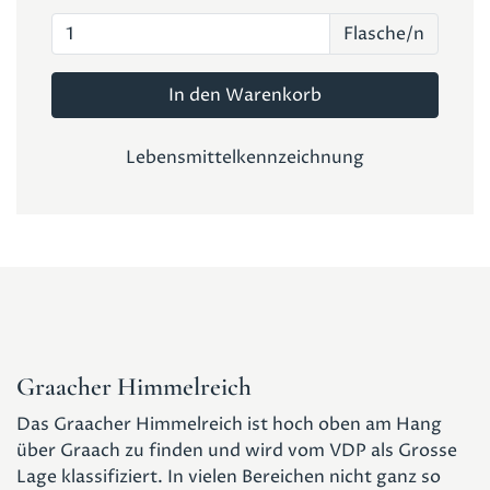
Flasche/n
In den Warenkorb
Lebensmittelkennzeichnung
Graacher Himmelreich
Das Graacher Himmelreich ist hoch oben am Hang
über Graach zu finden und wird vom VDP als Grosse
Lage klassifiziert. In vielen Bereichen nicht ganz so