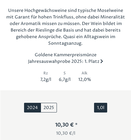
Unsere Hochgewächsweine sind typische Moselweine
mit Garant für hohen Trinkfluss, ohne dabei Mineralität
oder Aromatik missen zu müssen. Der Wein bildet im
Bereich der Rieslinge die Basis und hat dabei bereits
gehobene Ansprüche. Quasi ein Alltagswein im
Sonntagsanzug.
Goldene Kammerpreismünze
Jahresauswahprobe 2025: 1. Platz
Rz
S
Alk
7,2g/l
6,7g/l
12,0%
2024
2025
1,0l
10,30 €
10,30 €/l