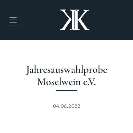
Direkt zum Inhalt
Jahresauswahlprobe
Moselwein e.V.
04.08.2022